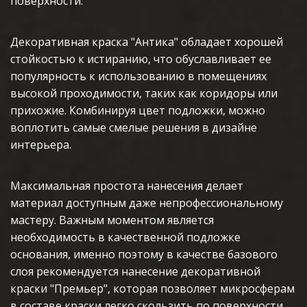
поверхности.
Декоративная краска "Антика" обладает хорошей 
стойкостью к истиранию, что обуславливает ее 
популярность к использованию в помещениях 
высокой проходимости, таких как коридоры или 
прихожие. Комбинируя цвет подложки, можно 
воплотить самые смелые решения в дизайне 
интерьера.
Максимальная простота нанесения делает 
материал доступным даже непрофессиональному 
мастеру. Важным моментом является 
необходимость в качественной подложке 
основания, именно поэтому в качестве базового 
слоя рекомендуется нанесение декоративной 
краски "Премьер", которая позволяет микросферам 
в составе краски легко скользить по поверхности, 