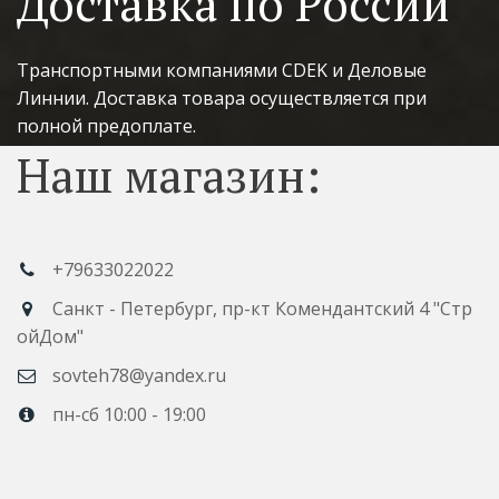
Доставка по России
Транспортными компаниями CDEK и Деловые 
Линнии. Доставка товара осуществляется при 
полной предоплате.
Наш магазин:
+79633022022
Санкт - Петербург
,
пр-кт Комендантский 4 "Стр
ойДом"
sovteh78@yandex.ru
пн-сб 10:00 - 19:00