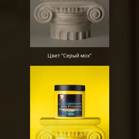
Цвет "Серый мох"