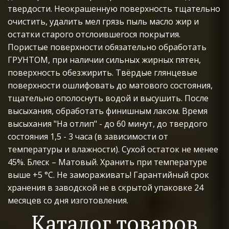
твердости. Неокрашенную поверхность тщательно 
очистить, удалить мел грязь пыль масло жир и 
остатки старого отслоившегося покрытия. 
Пористые поверхности обязательно обработать 
ГРУНТОМ, при наличии сильных жирных пятен, 
поверхность обезжирить. Твёрдые глянцевые 
поверхности ошлифовать до матового состояния, 
тщательно ополоснуть водой и высушить. После 
высыхания, обработать финишным лаком. Время 
высыхания "На отлип" - до 60 минут, до твердого 
состояния 1,5 - 3 часа (в зависимости от 
температуры и влажности). Сухой остаток не менее 
45%. Блеск – Матовый. Хранить при температуре 
выше +5 °С. Не замораживать! Гарантийный срок 
хранения в заводской не в скрытой упаковке 24 
месяцев со дня изготовления.
Каталог товаров