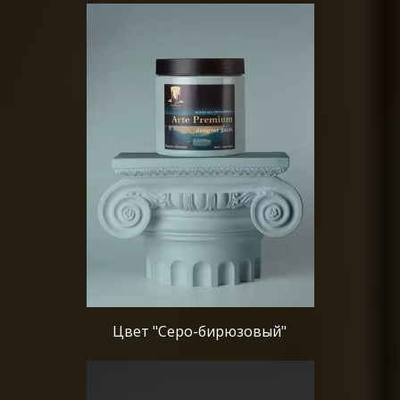
Цвет "Серо-бирюзовый"