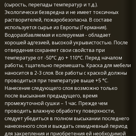
(сырость, перепады температур и т.д.). 
Экологически безвредна и не имеет токсичных 
растворителей, пожаробезопасна. В составе 
используется сырье из Европы (Германия). 
Водоразбавляемая и колеруемая - обладает 
хорошей адгезией, высокой укрывистостью. После 
отвердения сохраняет свои свойства при 
температуре от -50°С до + 110°С. Перед началом 
работы, тщательно перемешать. Краска для мебели 
наносится в 2-3 слоя. Все работы с краской должны 
проводиться при температуре выше +5 °С. 
Нанесение следующего слоя возможно только 
после высыхания предыдущего, время 
промежуточной сушки – 1 час. Прежде чем 
проводить влажную обработку поверхности, 
следует убедиться в полном высыхании последнего 
нанесенного слоя и выждать семидневный период 
для закрепления и приобретения ей необходимой 