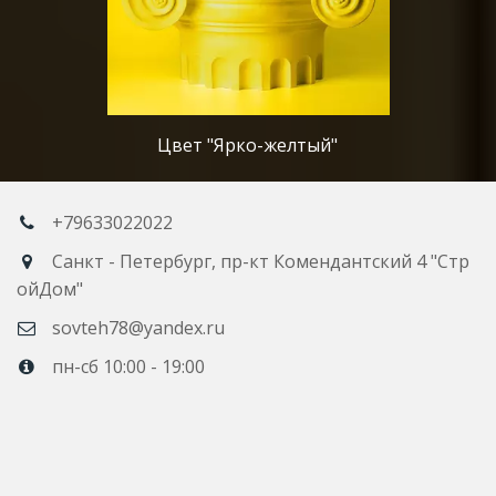
Цвет "Ярко-желтый"
+79633022022
Санкт - Петербург
,
пр-кт Комендантский 4 "Стр
ойДом"
sovteh78@yandex.ru
пн-сб 10:00 - 19:00