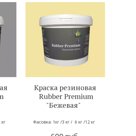
ая
Краска резиновая
um
Rubber Premium
"Бежевая"
12 кг
Фасовка: 1кг /3 кг / 6 кг /12 кг