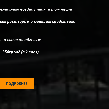
нешнего воздействия, в том числе 
ым растворам и моющим средствам;
;
 и высокая адгезия;
 350гр/м2 (в 2 слоя)
.
ПОДРОБНЕЕ