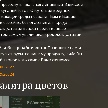
просохнуть, включая финишный. Заливаем 
 купаний готов. Отсутствие вредных 
ружающей среды позволит Вам и Вашим 
в бассейне, без опасения для вреда 
ксплуатации краска предотвращает 
тем самым увеличивая срок эксплуатации 
й выбор 
цена/качество
. Позвоните нам и 
сультируем  по нашему продукту, либо Вы 
 звонок и мы сами с Вами свяжемся.
3022022
482620024
алитра цветов