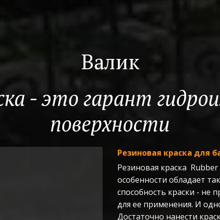
Валик
ка - это гарант гидрои
поверхности
Резиновая краска для б
Резиновая краска  Rubber
особенности обладает так
способность краски - не 
для ее применения. И одно
Достаточно нанести краску