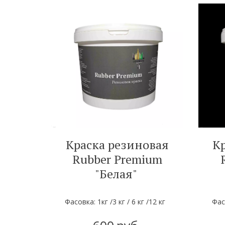
Краска резиновая
К
Rubber Premium
R
"Белая"
Фасовка: 1кг /3 кг / 6 кг /12 кг
Фасо