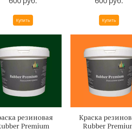
600
руб.
600
руб.
Купить
Купить
раска резиновая
Краска резинов
ubber Premium
Rubber Premi