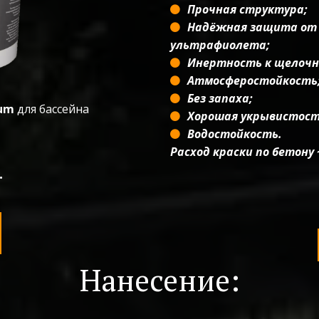
Прочная структура;
Надёжная защита от в
ультрафиолета;
Инертность к щелочн
Атмосферостойкость
Без запаха;
ium
для бассейна
Хорошая укрывистость
Водостойкость.
Расход краски по бетону ~
.
Нанесение: