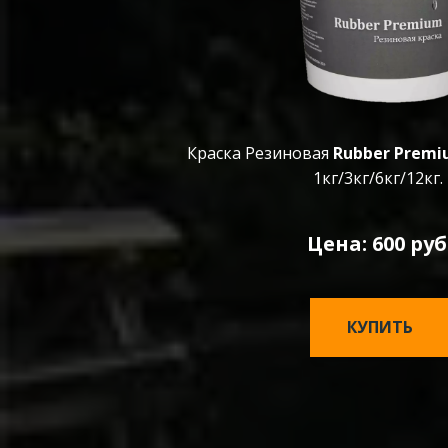
Краска Резиновая
Rubber Prem
1кг/3кг/6кг/12кг.
Цена: 600 руб
КУПИТЬ