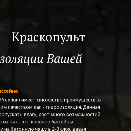
Краскопульт
золяции Вашей 
ассейна
 Premium имеет множество преимуществ, в 
им качеством как - гидроизоляция. Данная 
пропускать влагу, дает много возможностей 
 из них - это конечно бассейны. 
 на бетонную чашу в 2-3 слоя, давая 