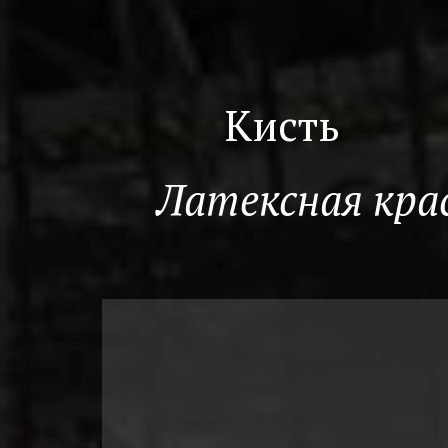
Кисть
Латексная крас