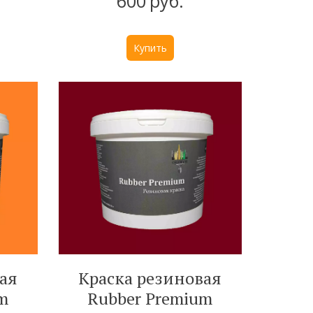
600
руб.
Купить
ая
Краска резиновая
um
Rubber Premium