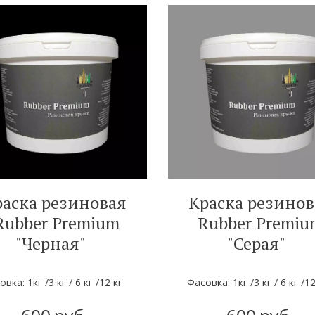
раска резиновая
Краска резинов
ubber Premium
Rubber Premi
"Черная"
"Серая"
вка: 1кг /3 кг / 6 кг /12 кг
Фасовка: 1кг /3 кг / 6 кг /