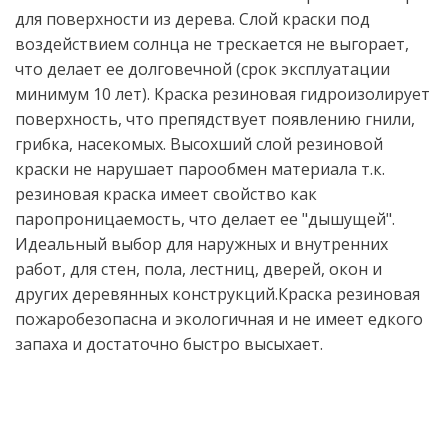
для поверхности из дерева. Слой краски под
воздействием солнца не трескается не выгорает,
что делает ее долговечной (срок эксплуатации
минимум 10 лет). Краска резиновая гидроизолирует
поверхность, что препядствует появлению гнили,
грибка, насекомых. Высохший слой резиновой
краски не нарушает парообмен материала т.к.
резиновая краска имеет свойство как
паропроницаемость, что делает ее "дышущей".
Идеальный выбор для наружных и внутренних
работ, для стен, пола, лестниц, дверей, окон и
других деревянных конструкций.Краска резиновая
пожаробезопасна и экологичная и не имеет едкого
запаха и достаточно быстро высыхает.