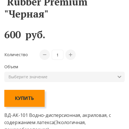
Rubber Premium
"Черная"
600
руб.
Количество
Объем
КУПИТЬ
ВД-АК-101 Водно-дисперсионная, акриловая, с
содержанием латекса(Экологичная,