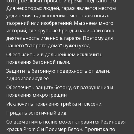
которые любят провести время "под капотом".
Для некоторых людей, гараж является местом
уединения, вдохновения - место для новых
творений или изобретений. Мы знаем много
историй, где крупные бренды начинали свою
деятельность именно в гараже. Поэтому для
нашего "второго дома" нужен уход.
Обеспылить и в дальнейшем исключить
появления бетонной пыли.
Защитить бетонную поверхность от влаги,
гидроизолируя ее.
Обеспечить защиту бетону, от разрушения и
появления микротрещин.
Исключить появления грибка и плесени.
Придать эстетичный вид.
Со всем этим в полне может справится Резиновая
краска Prom C и Полимер Бетон. Пропитка по